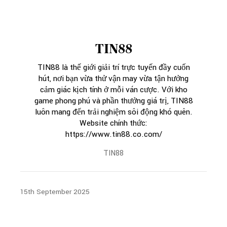
TIN88
TIN88 là thế giới giải trí trực tuyến đầy cuốn
hút, nơi bạn vừa thử vận may vừa tận hưởng
cảm giác kịch tính ở mỗi ván cược. Với kho
game phong phú và phần thưởng giá trị, TIN88
luôn mang đến trải nghiệm sôi động khó quên.
Website chính thức:
https://www.tin88.co.com/
TIN88
15th September 2025